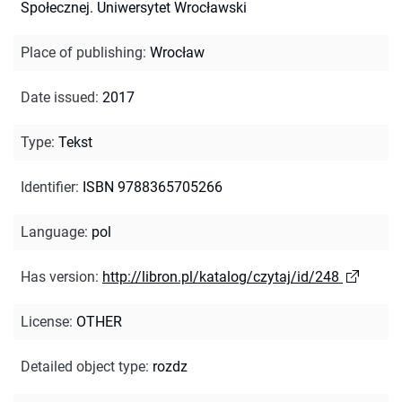
Społecznej. Uniwersytet Wrocławski
Place of publishing
:
Wrocław
Date issued
:
2017
Type
:
Tekst
Identifier
:
ISBN 9788365705266
Language
:
pol
Has version
:
http://libron.pl/katalog/czytaj/id/248
License
:
OTHER
Detailed object type
:
rozdz