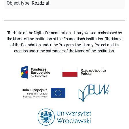
Object type
:
Rozdział
The build of the Digital Demonstration Library was commissioned by
the Name of the Institution of the Foundation's Institution. The Name
of the Foundation under the Program, the Library Project and its
creation under the patronage of the Name of the Institution.