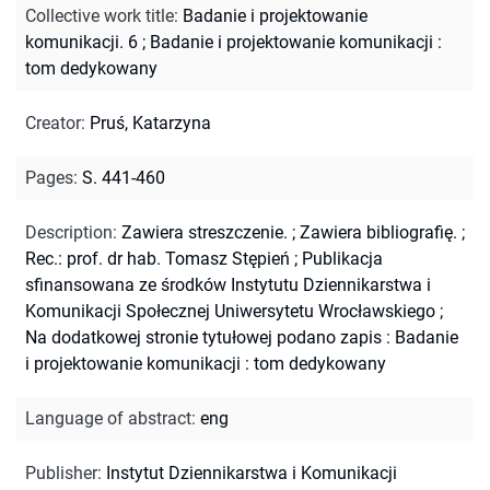
Collective work title
:
Badanie i projektowanie
komunikacji. 6
;
Badanie i projektowanie komunikacji :
tom dedykowany
Creator
:
Pruś, Katarzyna
Pages
:
S. 441-460
Description
:
Zawiera streszczenie.
;
Zawiera bibliografię.
;
Rec.: prof. dr hab. Tomasz Stępień
;
Publikacja
sfinansowana ze środków Instytutu Dziennikarstwa i
Komunikacji Społecznej Uniwersytetu Wrocławskiego
;
Na dodatkowej stronie tytułowej podano zapis : Badanie
i projektowanie komunikacji : tom dedykowany
Language of abstract
:
eng
Publisher
:
Instytut Dziennikarstwa i Komunikacji