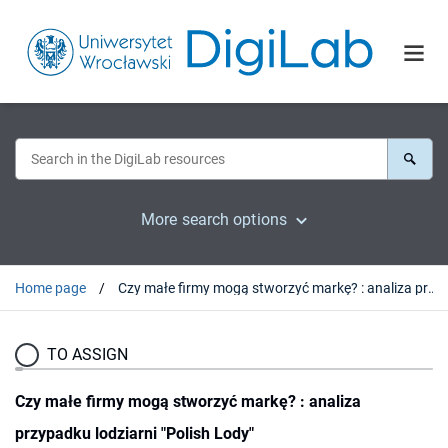
More search options
Home page
Czy małe firmy mogą stworzyć markę? : analiza przypadku lodziarni "Polish Lody"
TO ASSIGN
Czy małe firmy mogą stworzyć markę? : analiza
przypadku lodziarni "Polish Lody"