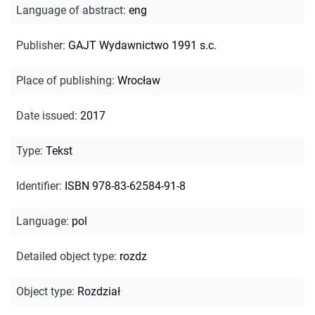
Language of abstract
:
eng
Publisher
:
GAJT Wydawnictwo 1991 s.c.
Place of publishing
:
Wrocław
Date issued
:
2017
Type
:
Tekst
Identifier
:
ISBN 978-83-62584-91-8
Language
:
pol
Detailed object type
:
rozdz
Object type
:
Rozdział