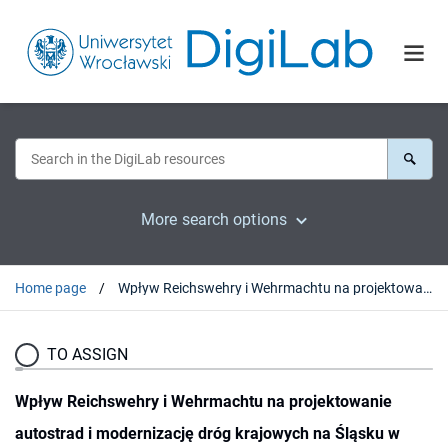
More search options
Home page
Wpływ Reichswehry i Wehrmachtu na projektowanie autostrad i modernizację dróg krajowych na Śląsku w latach 30. XX wieku
TO ASSIGN
Wpływ Reichswehry i Wehrmachtu na projektowanie
autostrad i modernizację dróg krajowych na Śląsku w