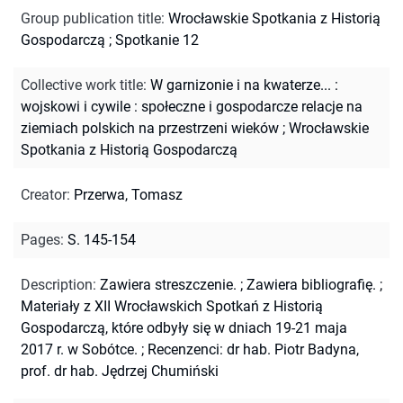
Group publication title
:
Wrocławskie Spotkania z Historią
Gospodarczą ; Spotkanie 12
Collective work title
:
W garnizonie i na kwaterze... :
wojskowi i cywile : społeczne i gospodarcze relacje na
ziemiach polskich na przestrzeni wieków
;
Wrocławskie
Spotkania z Historią Gospodarczą
Creator
:
Przerwa, Tomasz
Pages
:
S. 145-154
Description
:
Zawiera streszczenie.
;
Zawiera bibliografię.
;
Materiały z XII Wrocławskich Spotkań z Historią
Gospodarczą, które odbyły się w dniach 19-21 maja
2017 r. w Sobótce.
;
Recenzenci: dr hab. Piotr Badyna,
prof. dr hab. Jędrzej Chumiński