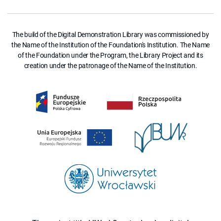
The build of the Digital Demonstration Library was commissioned by
the Name of the Institution of the Foundation's Institution. The Name
of the Foundation under the Program, the Library Project and its
creation under the patronage of the Name of the Institution.