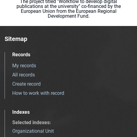
The project titled "Workflow to develop digital
publications at the university" co-financed by the
European Union from the European Regional
Development Fund.
Sitemap
Records
My records
All records
Create record
How to work with record
Indexes
Selected indexes
:
Organizational Unit