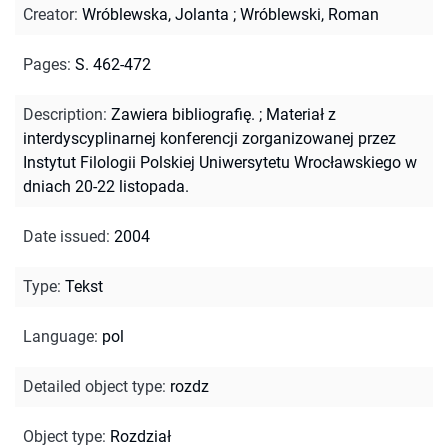
Creator
:
Wróblewska, Jolanta
;
Wróblewski, Roman
Pages
:
S. 462-472
Description
:
Zawiera bibliografię.
;
Materiał z
interdyscyplinarnej konferencji zorganizowanej przez
Instytut Filologii Polskiej Uniwersytetu Wrocławskiego w
dniach 20-22 listopada.
Date issued
:
2004
Type
:
Tekst
Language
:
pol
Detailed object type
:
rozdz
Object type
:
Rozdział