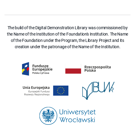
The build of the Digital Demonstration Library was commissioned by
the Name of the Institution of the Foundation's Institution. The Name
of the Foundation under the Program, the Library Project and its
creation under the patronage of the Name of the Institution.