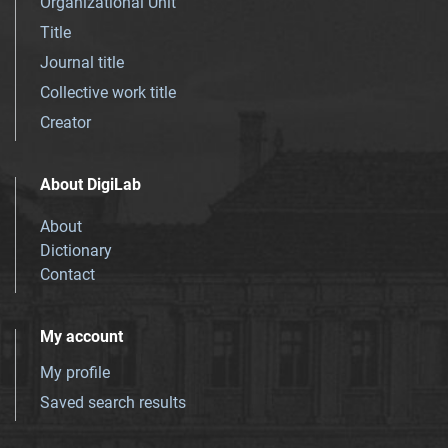
Organizational Unit
Title
Journal title
Collective work title
Creator
About DigiLab
About
Dictionary
Contact
My account
My profile
Saved search results