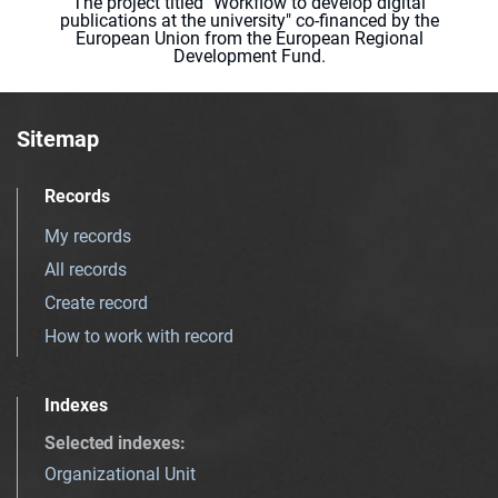
The project titled "Workflow to develop digital
publications at the university" co-financed by the
European Union from the European Regional
Development Fund.
Sitemap
Records
My records
All records
Create record
How to work with record
Indexes
Selected indexes
:
Organizational Unit