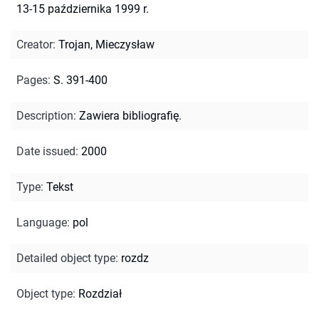
13-15 października 1999 r.
Creator
:
Trojan, Mieczysław
Pages
:
S. 391-400
Description
:
Zawiera bibliografię.
Date issued
:
2000
Type
:
Tekst
Language
:
pol
Detailed object type
:
rozdz
Object type
:
Rozdział