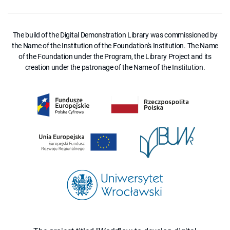
The build of the Digital Demonstration Library was commissioned by
the Name of the Institution of the Foundation's Institution. The Name
of the Foundation under the Program, the Library Project and its
creation under the patronage of the Name of the Institution.