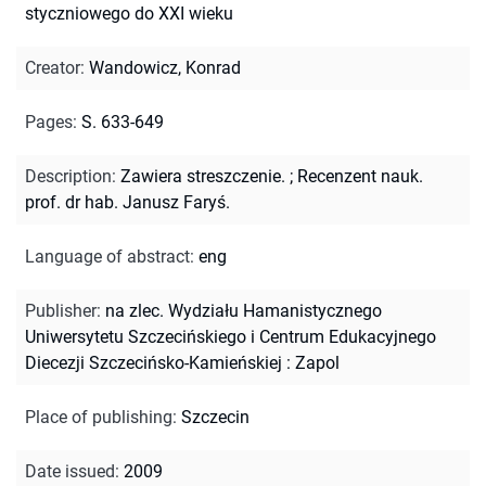
styczniowego do XXI wieku
Creator
:
Wandowicz, Konrad
Pages
:
S. 633-649
Description
:
Zawiera streszczenie.
;
Recenzent nauk.
prof. dr hab. Janusz Faryś.
Language of abstract
:
eng
Publisher
:
na zlec. Wydziału Hamanistycznego
Uniwersytetu Szczecińskiego i Centrum Edukacyjnego
Diecezji Szczecińsko-Kamieńskiej : Zapol
Place of publishing
:
Szczecin
Date issued
:
2009