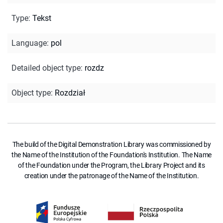
Type
:
Tekst
Language
:
pol
Detailed object type
:
rozdz
Object type
:
Rozdział
The build of the Digital Demonstration Library was commissioned by
the Name of the Institution of the Foundation's Institution. The Name
of the Foundation under the Program, the Library Project and its
creation under the patronage of the Name of the Institution.