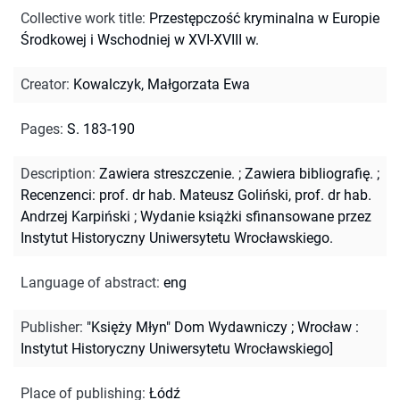
Collective work title
:
Przestępczość kryminalna w Europie
Środkowej i Wschodniej w XVI-XVIII w.
Creator
:
Kowalczyk, Małgorzata Ewa
Pages
:
S. 183-190
Description
:
Zawiera streszczenie.
;
Zawiera bibliografię.
;
Recenzenci: prof. dr hab. Mateusz Goliński, prof. dr hab.
Andrzej Karpiński
;
Wydanie książki sfinansowane przez
Instytut Historyczny Uniwersytetu Wrocławskiego.
Language of abstract
:
eng
Publisher
:
"Księży Młyn" Dom Wydawniczy ; Wrocław :
Instytut Historyczny Uniwersytetu Wrocławskiego]
Place of publishing
:
Łódź