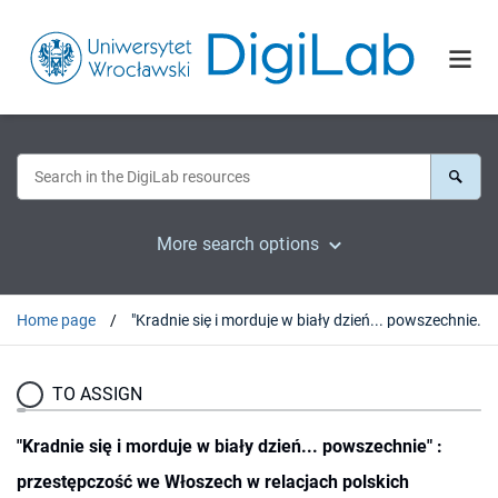
More search options
Home page
"Kradnie się i morduje w biały dzień... powszechnie" : przestępczość we Włoszech w relacjach polskich podróżników epoki oświecenia
TO ASSIGN
"Kradnie się i morduje w biały dzień... powszechnie" :
przestępczość we Włoszech w relacjach polskich