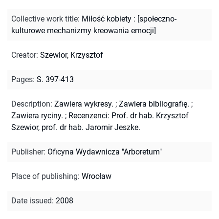
Collective work title
:
Miłość kobiety : [społeczno-
kulturowe mechanizmy kreowania emocji]
Creator
:
Szewior, Krzysztof
Pages
:
S. 397-413
Description
:
Zawiera wykresy.
;
Zawiera bibliografię.
;
Zawiera ryciny.
;
Recenzenci: Prof. dr hab. Krzysztof
Szewior, prof. dr hab. Jaromir Jeszke.
Publisher
:
Oficyna Wydawnicza "Arboretum"
Place of publishing
:
Wrocław
Date issued
:
2008