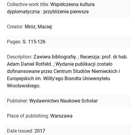
Collective work title
:
Współczesna kultura
dyplomatyczna : przybliżenie pierwsze
Creator
:
Mróz, Maciej
Pages
:
S. 115-126
Description
:
Zawiera bibliografię.
;
Recenzja: prof. dr hab.
Adam Daniel Rotfeld.
;
Wydanie publikacji zostało
dofinansowane przez Centrum Studiów Niemieckich i
Europejskich im. Willly'ego Brandta Uniwersytetu
Wrocławskiego.
Publisher
:
Wydawnictwo Naukowe Scholar
Place of publishing
:
Warszawa
Date issued
:
2017