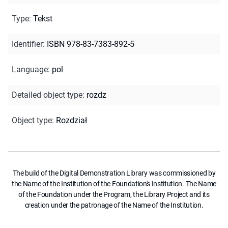
Type
:
Tekst
Identifier
:
ISBN 978-83-7383-892-5
Language
:
pol
Detailed object type
:
rozdz
Object type
:
Rozdział
The build of the Digital Demonstration Library was commissioned by
the Name of the Institution of the Foundation's Institution. The Name
of the Foundation under the Program, the Library Project and its
creation under the patronage of the Name of the Institution.