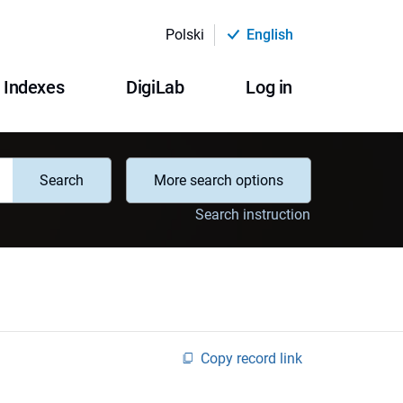
Polski
English
Indexes
DigiLab
Log in
Search
More search options
Search instruction
Copy record link