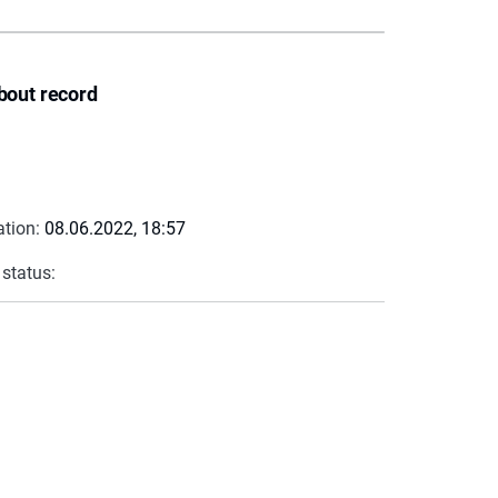
bout record
ation:
08.06.2022, 18:57
 status: