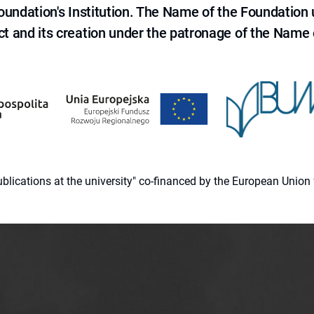
 Foundation's Institution. The Name of the Foundation
ct and its creation under the patronage of the Name o
 publications at the university" co-financed by the European Un