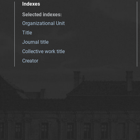
Indexes
Selected indexes
:
Organizational Unit
Title
Journal title
Collective work title
Creator