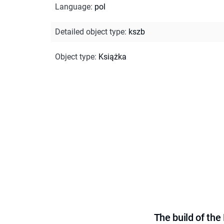
Language
:
pol
Detailed object type
:
kszb
Object type
:
Książka
The build of th