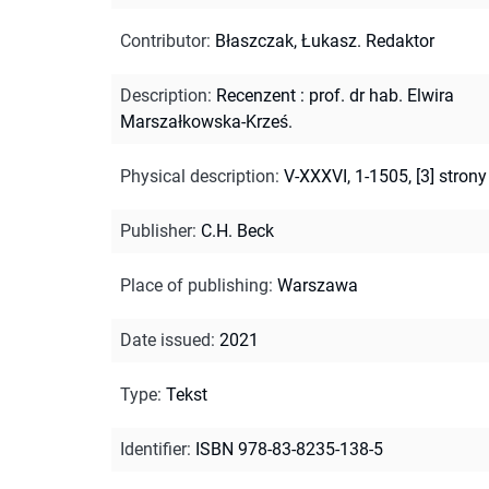
Contributor
:
Błaszczak, Łukasz. Redaktor
Description
:
Recenzent : prof. dr hab. Elwira
Marszałkowska-Krześ.
Physical description
:
V-XXXVI, 1-1505, [3] strony
Publisher
:
C.H. Beck
Place of publishing
:
Warszawa
Date issued
:
2021
Type
:
Tekst
Identifier
:
ISBN 978-83-8235-138-5