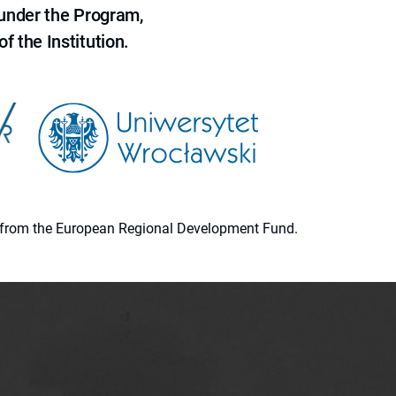
 under the Program,
f the Institution.
ion from the European Regional Development Fund.