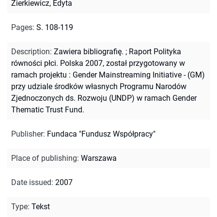
Zierkiewicz, Edyta
Pages
:
S. 108-119
Description
:
Zawiera bibliografię.
;
Raport Polityka
równości płci. Polska 2007, został przygotowany w
ramach projektu : Gender Mainstreaming Initiative - (GM)
przy udziale środków własnych Programu Narodów
Zjednoczonych ds. Rozwoju (UNDP) w ramach Gender
Thematic Trust Fund.
Publisher
:
Fundaca "Fundusz Współpracy"
Place of publishing
:
Warszawa
Date issued
:
2007
Type
:
Tekst