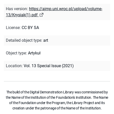
Has version
:
https://ajmp.uni.wroc.pl/upload/volume-
13/Krysiak(1).pdf
License
:
CC BY SA
Detailed object type
:
art
Object type
:
Artykuł
Location
:
Vol. 13 Special Issue (2021)
The build of the Digital Demonstration Library was commissioned by
the Name of the Institution of the Foundation's Institution. The Name
of the Foundation under the Program, the Library Project and its
creation under the patronage of the Name of the Institution.