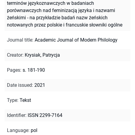
terminów językoznawczych w badaniach
porównawczych nad feminizacją języka i nazwami
żeńskimi - na przykładzie badań nazw żeńskich
notowanych przez polskie i francuskie słowniki ogólne
Journal title
:
Academic Journal of Modern Philology
Creator
:
Krysiak, Patrycja
Pages
:
s. 181-190
Date issued
:
2021
Type
:
Tekst
Identifier
:
ISSN 2299-7164
Language
:
pol