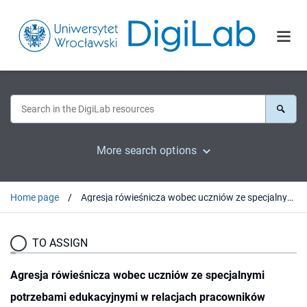
More search options
Home page
Agresja rówieśnicza wobec uczniów ze specjalnymi potrzebami edukacyjnymi w relacjach pracowników poradni psychologiczno-pedagogicznych
TO ASSIGN
Agresja rówieśnicza wobec uczniów ze specjalnymi
potrzebami edukacyjnymi w relacjach pracowników