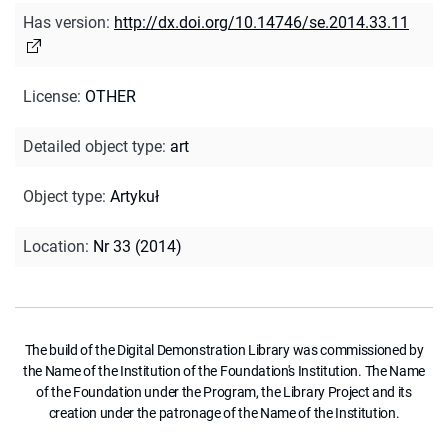
Has version
:
http://dx.doi.org/10.14746/se.2014.33.11
License
:
OTHER
Detailed object type
:
art
Object type
:
Artykuł
Location
:
Nr 33 (2014)
The build of the Digital Demonstration Library was commissioned by
the Name of the Institution of the Foundation's Institution. The Name
of the Foundation under the Program, the Library Project and its
creation under the patronage of the Name of the Institution.