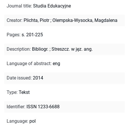
Journal title
:
Studia Edukacyjne
Creator
:
Plichta, Piotr
;
Olempska-Wysocka, Magdalena
Pages
:
s. 201-225
Description
:
Bibliogr.
;
Streszcz. w jęz. ang.
Language of abstract
:
eng
Date issued
:
2014
Type
:
Tekst
Identifier
:
ISSN 1233-6688
Language
:
pol