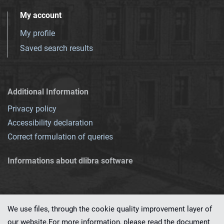
My account
My profile
Saved search results
Additional Information
Privacy policy
Accessibility declaration
Correct formulation of queries
Informations about dlibra software
We use files, through the cookie quality improvement layer of
our website.For more information, please read the document