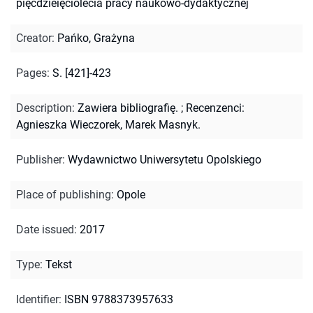
pięćdzieięciolecia pracy naukowo-dydaktycznej
Creator
:
Pańko, Grażyna
Pages
:
S. [421]-423
Description
:
Zawiera bibliografię.
;
Recenzenci:
Agnieszka Wieczorek, Marek Masnyk.
Publisher
:
Wydawnictwo Uniwersytetu Opolskiego
Place of publishing
:
Opole
Date issued
:
2017
Type
:
Tekst
Identifier
:
ISBN 9788373957633