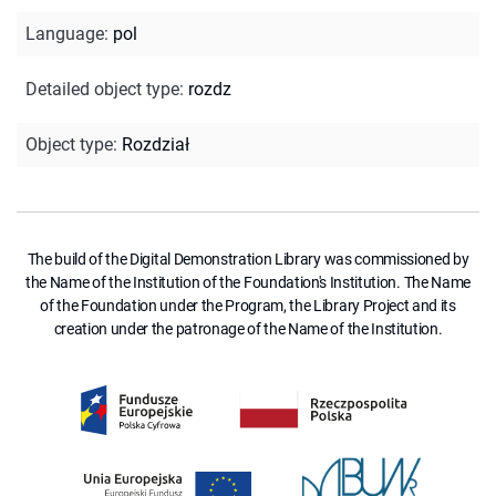
Language
:
pol
Detailed object type
:
rozdz
Object type
:
Rozdział
The build of the Digital Demonstration Library was commissioned by
the Name of the Institution of the Foundation's Institution. The Name
of the Foundation under the Program, the Library Project and its
creation under the patronage of the Name of the Institution.