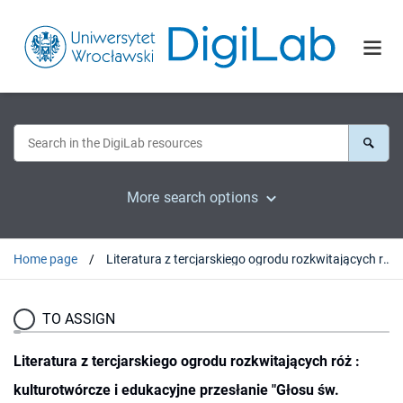
More search options
Home page
Literatura z tercjarskiego ogrodu rozkwitających róż : kulturotwórcze i edukacyjne przesłanie "Głosu św. Franciszka" (1908-1938)
TO ASSIGN
Literatura z tercjarskiego ogrodu rozkwitających róż :
kulturotwórcze i edukacyjne przesłanie "Głosu św.