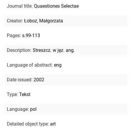
Journal title
:
Quaestiones Selectae
Creator
:
Łoboz, Małgorzata
Pages
:
s.99-113
Description
:
Streszcz. w jęz. ang.
Language of abstract
:
eng
Date issued
:
2002
Type
:
Tekst
Language
:
pol
Detailed object type
:
art