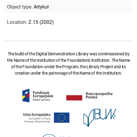
Object type
:
Artykuł
Location
:
Z.15 (2002)
The build of the Digital Demonstration Library was commissioned by
the Name of the Institution of the Foundation's Institution. The Name
of the Foundation under the Program, the Library Project and its
creation under the patronage of the Name of the Institution.