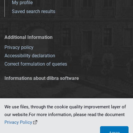
My profile
Saved search results
Additional Information
Privacy policy
Accessibility declaration
Correct formulation of queries
Informations about dlibra software
We use files, through the cookie quality improvement layer of
our website.For more information, please read the document
This service runs on
dLibra 7.0.0-SNAPSHOT
software created by
PSNC
Privacy Policy