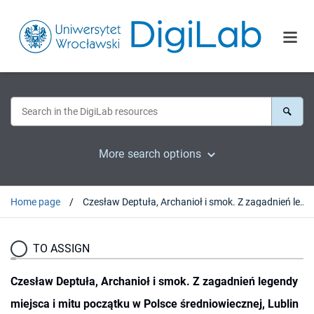
More search options
Home page
Czesław Deptuła, Archanioł i smok. Z zagadnień legendy miejsca i mitu początku w Polsce średniowiecznej, Lublin 2003 : [recenzja].
TO ASSIGN
Czesław Deptuła, Archanioł i smok. Z zagadnień legendy
miejsca i mitu początku w Polsce średniowiecznej, Lublin