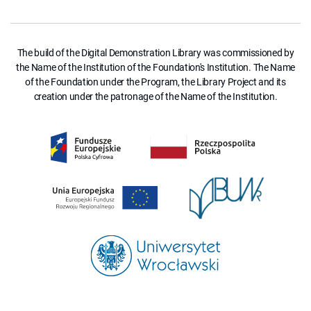
The build of the Digital Demonstration Library was commissioned by
the Name of the Institution of the Foundation's Institution. The Name
of the Foundation under the Program, the Library Project and its
creation under the patronage of the Name of the Institution.