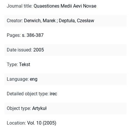
Journal title
:
Quaestiones Medii Aevi Novae
Creator
:
Derwich, Marek
;
Deptuła, Czesław
Pages
:
s. 386-387
Date issued
:
2005
Type
:
Tekst
Language
:
eng
Detailed object type
:
irec
Object type
:
Artykuł
Location
:
Vol. 10 (2005)