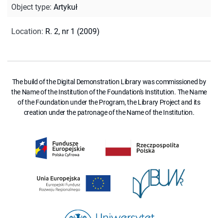
Object type
:
Artykuł
Location
:
R. 2, nr 1 (2009)
The build of the Digital Demonstration Library was commissioned by
the Name of the Institution of the Foundation's Institution. The Name
of the Foundation under the Program, the Library Project and its
creation under the patronage of the Name of the Institution.