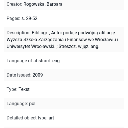
Creator
:
Rogowska, Barbara
Pages
:
s. 29-52
Description
:
Bibliogr.
;
Autor podaje podwójną afiliację:
Wyższa Szkoła Zarządzania i Finansów we Wrocławiu i
Uniwersytet Wrocławski.
;
Streszcz. w jęz. ang.
Language of abstract
:
eng
Date issued
:
2009
Type
:
Tekst
Language
:
pol
Detailed object type
:
art