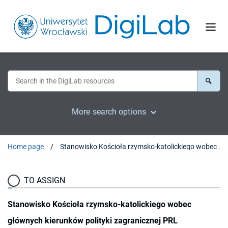
More search options
Home page
Stanowisko Kościoła rzymsko-katolickiego wobec głównych kierunków polityki zagranicznej PRL
TO ASSIGN
Stanowisko Kościoła rzymsko-katolickiego wobec
głównych kierunków polityki zagranicznej PRL