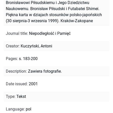
Bronisławowi Piłsudskiemu i Jego Dziedzictwu
Naukowemu. Bronisław Piłsudski i Futabatei Shimei.
Piękna karta w dziajach stosunków polsko-japońskich
(30 sierpnia-3 wrzesnia 1999). Kraków-Zakopane
Journal title
:
Niepodległość i Pamięć
Creator
:
Kuczyński, Antoni
Pages
:
s. 183-200
Description
:
Zawiera fotografie.
Date issued
:
2001
Type
:
Tekst
Language
:
pol