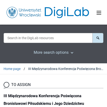
More search options
Home page
III Międzynarodowa Konferencja Poświęcona Bronisławowi Piłsudskiemu i Jego Dziedzictwu Naukowemu. Bronisław Piłsudski i Futabatei Shimei. Piękna karta w dziajach stosunków polsko-japońskich (30 sierpnia-3 wrzesnia 1999). Kraków-Zakopane
TO ASSIGN
III Międzynarodowa Konferencja Poświęcona
Bronisławowi Piłsudskiemu i Jego Dziedzictwu