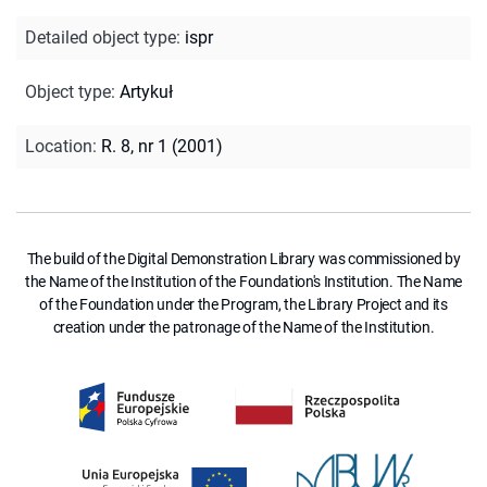
Detailed object type
:
ispr
Object type
:
Artykuł
Location
:
R. 8, nr 1 (2001)
The build of the Digital Demonstration Library was commissioned by
the Name of the Institution of the Foundation's Institution. The Name
of the Foundation under the Program, the Library Project and its
creation under the patronage of the Name of the Institution.