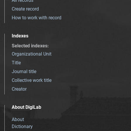
All records
Create record
How to work with record
Indexes
Selected indexes
:
Organizational Unit
Title
Journal title
Collective work title
Creator
About DigiLab
About
Dictionary