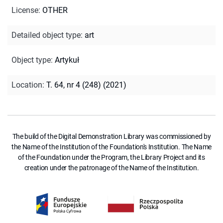
License
:
OTHER
Detailed object type
:
art
Object type
:
Artykuł
Location
:
T. 64, nr 4 (248) (2021)
The build of the Digital Demonstration Library was commissioned by
the Name of the Institution of the Foundation's Institution. The Name
of the Foundation under the Program, the Library Project and its
creation under the patronage of the Name of the Institution.