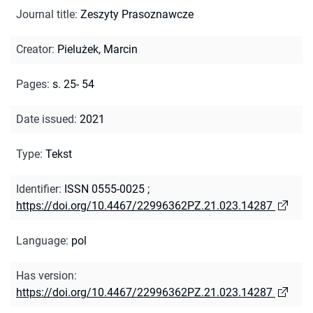
Journal title
:
Zeszyty Prasoznawcze
Creator
:
Pielużek, Marcin
Pages
:
s. 25- 54
Date issued
:
2021
Type
:
Tekst
Identifier
:
ISSN 0555-0025
;
https://doi.org/10.4467/22996362PZ.21.023.14287
Language
:
pol
Has version
:
https://doi.org/10.4467/22996362PZ.21.023.14287