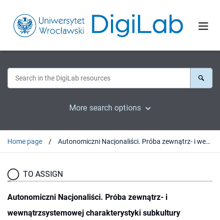
More search options
Home page
Autonomiczni Nacjonaliści. Próba zewnątrz- i wewnątrzsystemowej charakterystyki subkultury politycznej reprezentującej nowy typ nacjonalizmu
TO ASSIGN
Autonomiczni Nacjonaliści. Próba zewnątrz- i
wewnątrzsystemowej charakterystyki subkultury