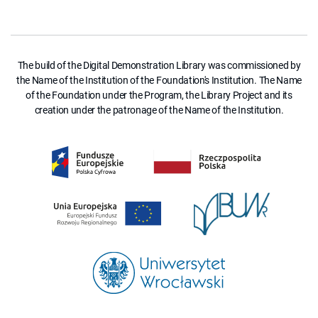
The build of the Digital Demonstration Library was commissioned by
the Name of the Institution of the Foundation's Institution. The Name
of the Foundation under the Program, the Library Project and its
creation under the patronage of the Name of the Institution.