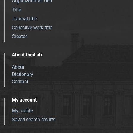
Organizational Unit
Title
Journal title
Collective work title
Creator
About DigiLab
About
Dictionary
Contact
My account
My profile
Saved search results