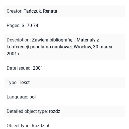
Creator
:
Tańczuk, Renata
Pages
:
S. 70-74
Description
:
Zawiera bibliografię.
;
Materiały z
konferencji popularno-naukowej, Wrocław, 30 marca
2001 r.
Date issued
:
2001
Type
:
Tekst
Language
:
pol
Detailed object type
:
rozdz
Object type
:
Rozdział