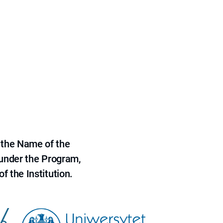
 the Name of the
 under the Program,
f the Institution.