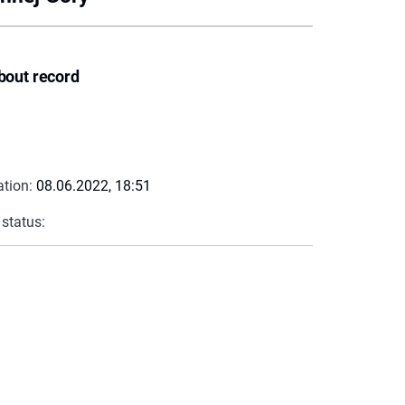
bout record
ation:
08.06.2022, 18:51
 status: