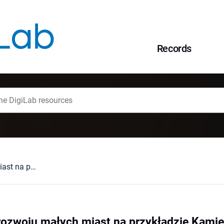
Records
Szanse i bariery rozwoju małych miast na przykładzie Kamiennej Góry
 rozwoju małych miast na przykładzie Kami