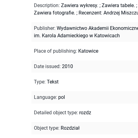
Description
:
Zawiera wykresy.
;
Zawiera tabele.
;
Zawiera fotografie.
;
Recenzent: Andrzej Miszcz
Publisher
:
Wydawnictwo Akademii Ekonomiczne
im. Karola Adamieckiego w Katowicach
Place of publishing
:
Katowice
Date issued
:
2010
Type
:
Tekst
Language
:
pol
Detailed object type
:
rozdz
Object type
:
Rozdział