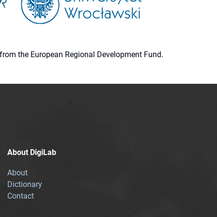
ion from the European Regional Development Fund.
About DigiLab
About
Dictionary
Contact