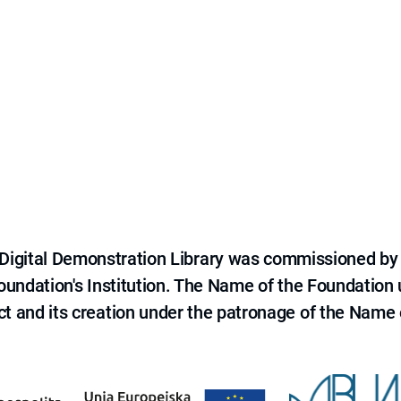
e Digital Demonstration Library was commissioned by
 Foundation's Institution. The Name of the Foundation
ct and its creation under the patronage of the Name o