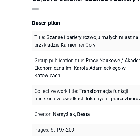
Description
Title
:
Szanse i bariery rozwoju małych miast na
przykładzie Kamiennej Góry
Group publication title
:
Prace Naukowe / Akade
Ekonomiczna im. Karola Adamieckiego w
Katowicach
Collective work title
:
Transformacja funkcji
miejskich w ośrodkach lokalnych : praca zbior
Creator
:
Namyślak, Beata
Pages
:
S. 197-209