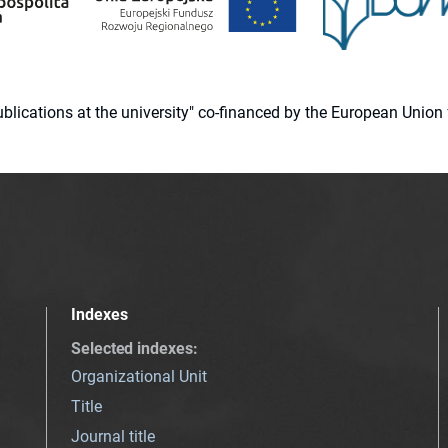
 publications at the university" co-financed by the European Un
Indexes
Selected indexes
:
Organizational Unit
Title
Journal title