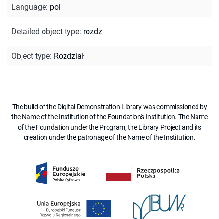
Language
:
pol
Detailed object type
:
rozdz
Object type
:
Rozdział
The build of the Digital Demonstration Library was commissioned by
the Name of the Institution of the Foundation's Institution. The Name
of the Foundation under the Program, the Library Project and its
creation under the patronage of the Name of the Institution.