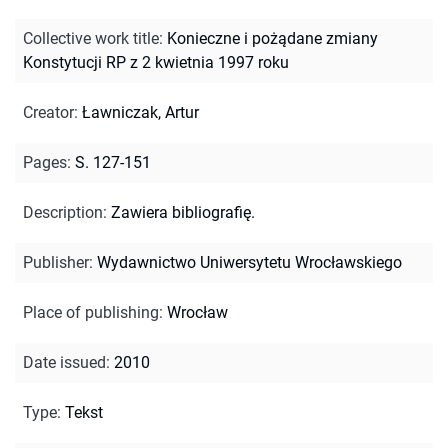
Collective work title
:
Konieczne i pożądane zmiany
Konstytucji RP z 2 kwietnia 1997 roku
Creator
:
Ławniczak, Artur
Pages
:
S. 127-151
Description
:
Zawiera bibliografię.
Publisher
:
Wydawnictwo Uniwersytetu Wrocławskiego
Place of publishing
:
Wrocław
Date issued
:
2010
Type
:
Tekst