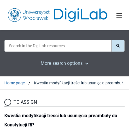
More search options
Home page
Kwestia modyfikacji treści lub usunięcia preambuły do Konstytucji RP
TO ASSIGN
Kwestia modyfikacji treści lub usunięcia preambuły do
Konstytucji RP