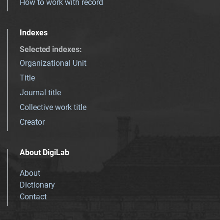
How to work with record
Indexes
Selected indexes
:
Organizational Unit
Title
Journal title
Collective work title
Creator
About DigiLab
About
Dictionary
Contact