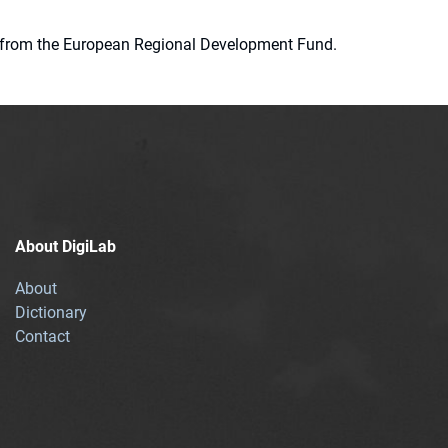
ion from the European Regional Development Fund.
About DigiLab
About
Dictionary
Contact