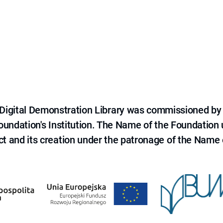
e Digital Demonstration Library was commissioned by
 Foundation's Institution. The Name of the Foundation
ct and its creation under the patronage of the Name o