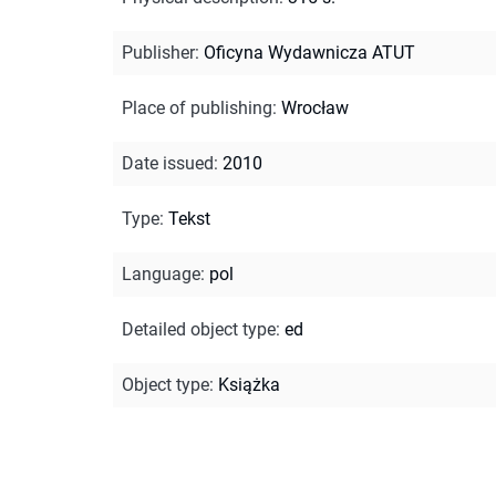
Publisher
:
Oficyna Wydawnicza ATUT
Place of publishing
:
Wrocław
Date issued
:
2010
Type
:
Tekst
Language
:
pol
Detailed object type
:
ed
Object type
:
Książka