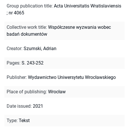
Group publication title
:
Acta Universitatis Wratislaviensis
; nr 4065
Collective work title
:
Współczesne wyzwania wobec
badań dokumentów
Creator
:
Szumski, Adrian
Pages
:
S. 243-252
Publisher
:
Wydawnictwo Uniwersytetu Wrocławskiego
Place of publishing
:
Wrocław
Date issued
:
2021
Type
:
Tekst