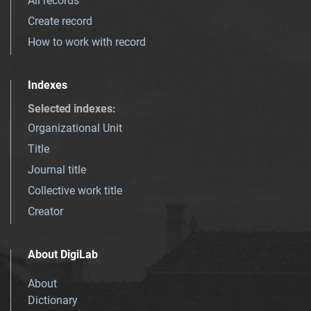
All records
Create record
How to work with record
Indexes
Selected indexes
:
Organizational Unit
Title
Journal title
Collective work title
Creator
About DigiLab
About
Dictionary