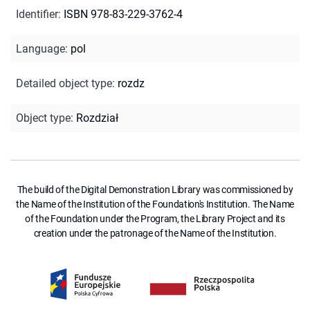
Identifier
:
ISBN 978-83-229-3762-4
Language
:
pol
Detailed object type
:
rozdz
Object type
:
Rozdział
The build of the Digital Demonstration Library was commissioned by
the Name of the Institution of the Foundation's Institution. The Name
of the Foundation under the Program, the Library Project and its
creation under the patronage of the Name of the Institution.