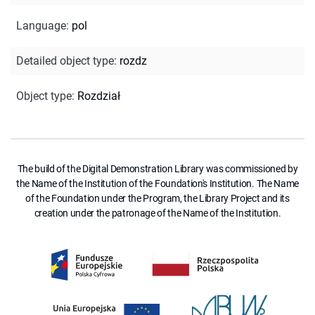
Language
:
pol
Detailed object type
:
rozdz
Object type
:
Rozdział
The build of the Digital Demonstration Library was commissioned by
the Name of the Institution of the Foundation's Institution. The Name
of the Foundation under the Program, the Library Project and its
creation under the patronage of the Name of the Institution.