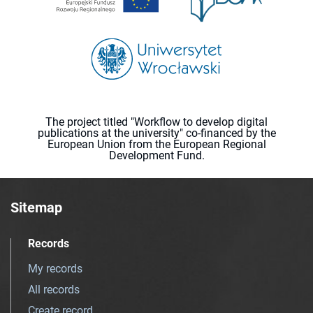
The project titled "Workflow to develop digital
publications at the university" co-financed by the
European Union from the European Regional
Development Fund.
Sitemap
Records
My records
All records
Create record