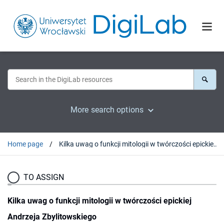
More search options
Home page
Kilka uwag o funkcji mitologii w twórczości epickiej Andrzeja Zbylitowskiego
TO ASSIGN
Kilka uwag o funkcji mitologii w twórczości epickiej
Andrzeja Zbylitowskiego