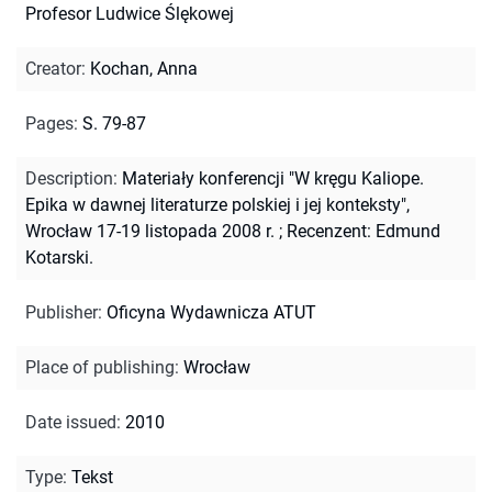
Profesor Ludwice Ślękowej
Creator
:
Kochan, Anna
Pages
:
S. 79-87
Description
:
Materiały konferencji "W kręgu Kaliope.
Epika w dawnej literaturze polskiej i jej konteksty",
Wrocław 17-19 listopada 2008 r.
;
Recenzent: Edmund
Kotarski.
Publisher
:
Oficyna Wydawnicza ATUT
Place of publishing
:
Wrocław
Date issued
:
2010
Type
:
Tekst