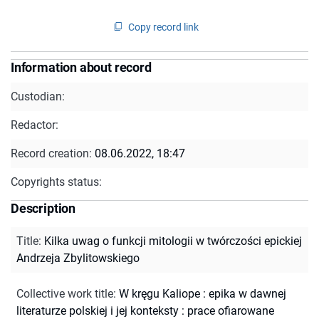
Copy record link
Information about record
Custodian:
Redactor:
Record creation:
08.06.2022, 18:47
Copyrights status:
Description
Title
:
Kilka uwag o funkcji mitologii w twórczości epickiej
Andrzeja Zbylitowskiego
Collective work title
:
W kręgu Kaliope : epika w dawnej
literaturze polskiej i jej konteksty : prace ofiarowane