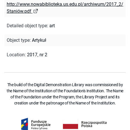
http://www.nowabiblioteka.us.edu.pl/archiwum/2017_2/
Staniów.pdf
Detailed object type
:
art
Object type
:
Artykuł
Location
:
2017, nr 2
The build of the Digital Demonstration Library was commissioned by
the Name of the Institution of the Foundation's Institution. The Name
of the Foundation under the Program, the Library Project and its
creation under the patronage of the Name of the Institution.