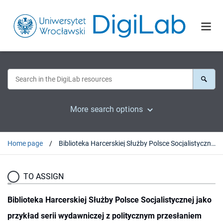
More search options
Home page
Biblioteka Harcerskiej Służby Polsce Socjalistycznej jako przykład serii wydawniczej z politycznym przesłaniem
TO ASSIGN
Biblioteka Harcerskiej Służby Polsce Socjalistycznej jako
przykład serii wydawniczej z politycznym przesłaniem