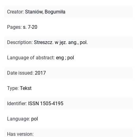
Creator
:
Staniów, Bogumiła
Pages
:
s. 7-20
Description
:
Streszcz. w jęz. ang., pol.
Language of abstract
:
eng
;
pol
Date issued
:
2017
Type
:
Tekst
Identifier
:
ISSN 1505-4195
Language
:
pol
Has version
: