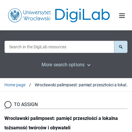
More search options
Home page
Wrocławski palimpsest: pamięć przeszłości a lokalna tożsamość twórców i obywateli
TO ASSIGN
Wrocławski palimpsest: pamięć przeszłości a lokalna
tożsamość twórców i obywateli