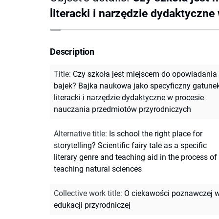
literacki i narzędzie dydaktyczn
Description
Title
:
Czy szkoła jest miejscem do opowiadania
bajek? Bajka naukowa jako specyficzny gatune
literacki i narzędzie dydaktyczne w procesie
nauczania przedmiotów przyrodniczych
Alternative title
:
Is school the right place for
storytelling? Scientific fairy tale as a specific
literary genre and teaching aid in the process of
teaching natural sciences
Collective work title
:
O ciekawości poznawczej 
edukacji przyrodniczej