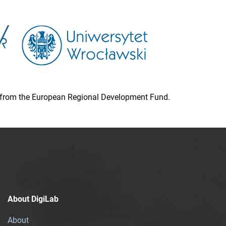
ion from the European Regional Development Fund.
About DigiLab
About