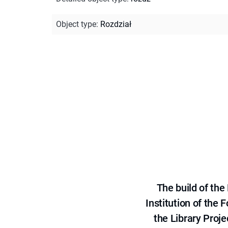
Object type
:
Rozdział
The build of th
Institution of the
the Library Proje