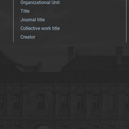
Organizational Unit
Title
Journal title
Collective work title
Creator