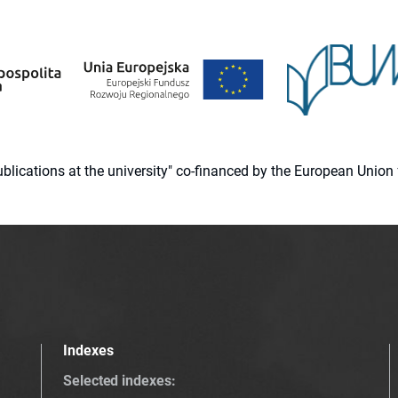
 publications at the university" co-financed by the European Un
Indexes
Selected indexes
: