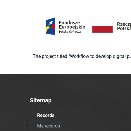
The project titled "Workflow to develop digital
Sitemap
Records
My records