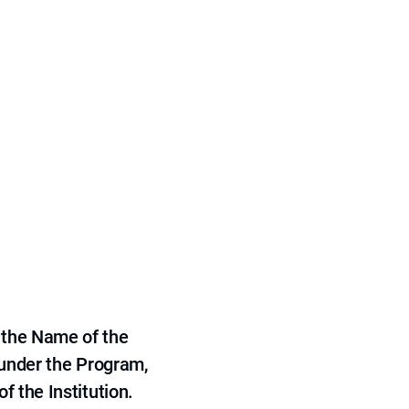
 the Name of the
 under the Program,
f the Institution.