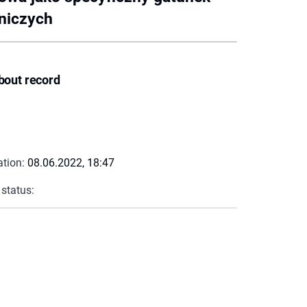
dniczych
bout record
ation:
08.06.2022, 18:47
 status: