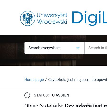
Search everywhere
Home page
STATUS:
TO ASSIGN
Object's details
:
Czy szkoła jest 