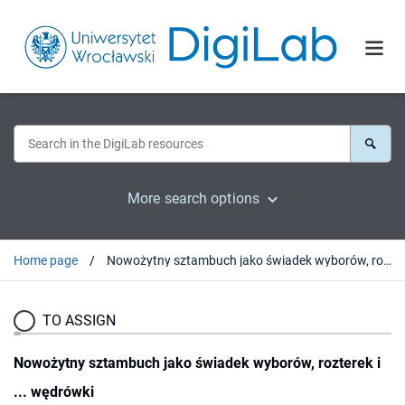
More search options
Home page
Nowożytny sztambuch jako świadek wyborów, rozterek i ... wędrówki
TO ASSIGN
Nowożytny sztambuch jako świadek wyborów, rozterek i
... wędrówki