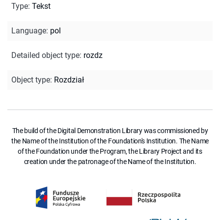
Type
:
Tekst
Language
:
pol
Detailed object type
:
rozdz
Object type
:
Rozdział
The build of the Digital Demonstration Library was commissioned by
the Name of the Institution of the Foundation's Institution. The Name
of the Foundation under the Program, the Library Project and its
creation under the patronage of the Name of the Institution.