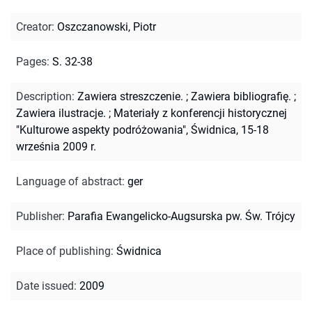
Creator
:
Oszczanowski, Piotr
Pages
:
S. 32-38
Description
:
Zawiera streszczenie.
;
Zawiera bibliografię.
;
Zawiera ilustracje.
;
Materiały z konferencji historycznej
"Kulturowe aspekty podróżowania", Świdnica, 15-18
września 2009 r.
Language of abstract
:
ger
Publisher
:
Parafia Ewangelicko-Augsurska pw. Św. Trójcy
Place of publishing
:
Świdnica
Date issued
:
2009