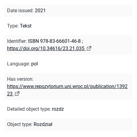
Date issued
:
2021
Type
:
Tekst
Identifier
:
ISBN 978-83-66601-46-8
;
https://doi.org/10.34616/23.21.035
Language
:
pol
Has version
:
https://www.repozytorium.uni.wroc.pl/publication/1392
23
Detailed object type
:
rozdz
Object type
:
Rozdział