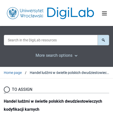
More search options
Home page
Handel ludźmi w świetle polskich dwudziestowieczych kodyfikacji karnych
TO ASSIGN
Handel ludźmi w świetle polskich dwudziestowieczych
kodyfikacji karnych