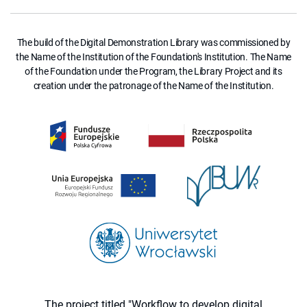
The build of the Digital Demonstration Library was commissioned by
the Name of the Institution of the Foundation's Institution. The Name
of the Foundation under the Program, the Library Project and its
creation under the patronage of the Name of the Institution.
The project titled "Workflow to develop digital