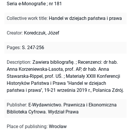
Seria e-Monografie ; nr 181
Collective work title
:
Handel w dziejach państwa i prawa
Creator
:
Koredczuk, Józef
Pages
:
S. 247-256
Description
:
Zawiera bibliografię.
;
Recenzenci: dr hab.
Anna Korzeniewska-Lasota, prof. AP, dr hab. Anna
Stawarska-Rippel, prof. UŚ.
;
Materiały XXIII Konferencji
Historyków Państwa i Prawa "Handel w dziejach
państwa i prawa", 19-21 września 2019 r., Polanica Zdrój.
Publisher
:
E-Wydawnictwo. Prawnicza i Ekonomiczna
Biblioteka Cyfrowa. Wydział Prawa
Place of publishing
:
Wrocław