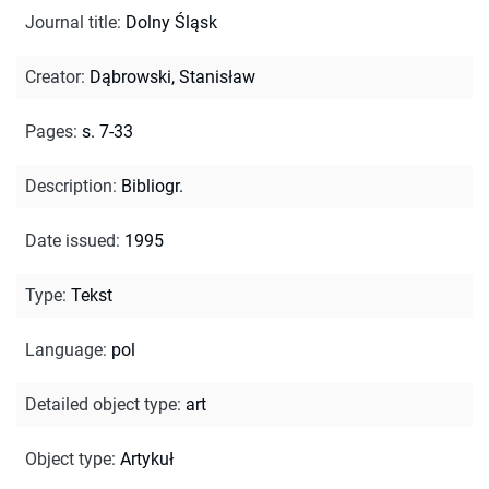
Journal title
:
Dolny Śląsk
Creator
:
Dąbrowski, Stanisław
Pages
:
s. 7-33
Description
:
Bibliogr.
Date issued
:
1995
Type
:
Tekst
Language
:
pol
Detailed object type
:
art
Object type
:
Artykuł