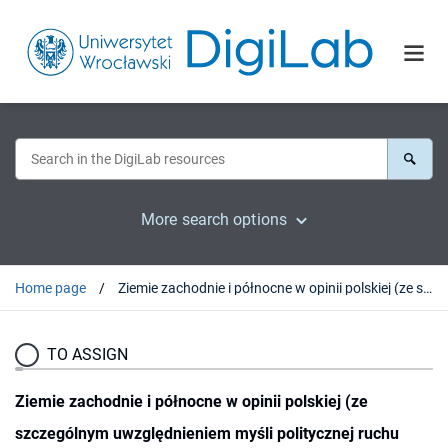
More search options
Home page
Ziemie zachodnie i północne w opinii polskiej (ze szczególnym uwzględnieniem myśli politycznej ruchu ludowego do 1948 roku)
TO ASSIGN
Ziemie zachodnie i północne w opinii polskiej (ze
szczególnym uwzględnieniem myśli politycznej ruchu