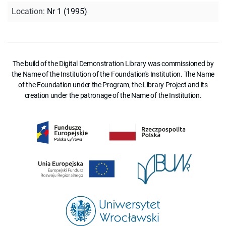
Location
:
Nr 1 (1995)
The build of the Digital Demonstration Library was commissioned by
the Name of the Institution of the Foundation's Institution. The Name
of the Foundation under the Program, the Library Project and its
creation under the patronage of the Name of the Institution.