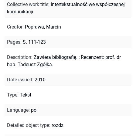
Collective work title
:
Intertekstualność we współczesnej
komunikacji
Creator
:
Poprawa, Marcin
Pages
:
S. 111-123
Description
:
Zawiera bibliografię.
;
Recenzent: prof. dr
hab. Tadeusz Zgółka.
Date issued
:
2010
Type
:
Tekst
Language
:
pol
Detailed object type
:
rozdz