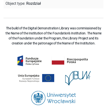
Object type
:
Rozdział
The build of the Digital Demonstration Library was commissioned by
the Name of the Institution of the Foundation's Institution. The Name
of the Foundation under the Program, the Library Project and its
creation under the patronage of the Name of the Institution.