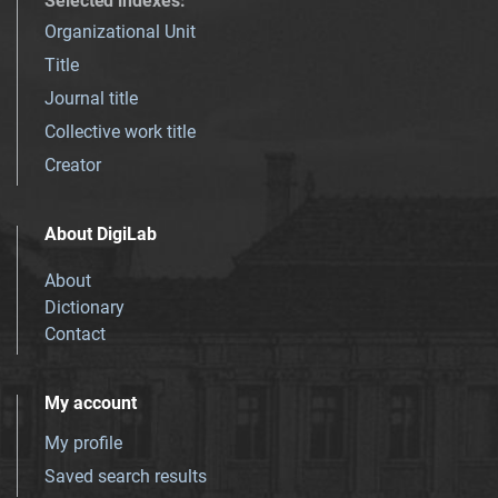
Selected indexes
:
Organizational Unit
Title
Journal title
Collective work title
Creator
About DigiLab
About
Dictionary
Contact
My account
My profile
Saved search results