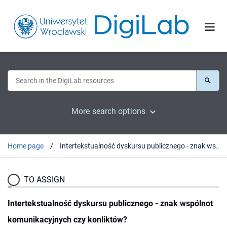
More search options
Home page
Intertekstualność dyskursu publicznego - znak wspólnot komunikacyjnych czy konliktów?
TO ASSIGN
Intertekstualność dyskursu publicznego - znak wspólnot
komunikacyjnych czy konliktów?