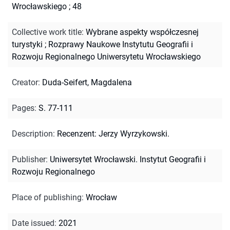
Wrocławskiego ; 48
Collective work title
:
Wybrane aspekty współczesnej
turystyki
;
Rozprawy Naukowe Instytutu Geografii i
Rozwoju Regionalnego Uniwersytetu Wrocławskiego
Creator
:
Duda-Seifert, Magdalena
Pages
:
S. 77-111
Description
:
Recenzent: Jerzy Wyrzykowski.
Publisher
:
Uniwersytet Wrocławski. Instytut Geografii i
Rozwoju Regionalnego
Place of publishing
:
Wrocław
Date issued
:
2021