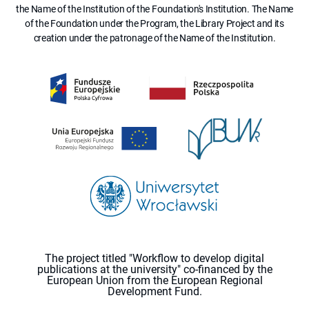
the Name of the Institution of the Foundation's Institution. The Name
of the Foundation under the Program, the Library Project and its
creation under the patronage of the Name of the Institution.
The project titled "Workflow to develop digital
publications at the university" co-financed by the
European Union from the European Regional
Development Fund.