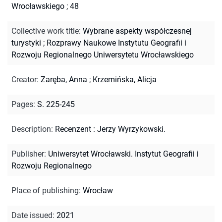
Wrocławskiego ; 48
Collective work title
:
Wybrane aspekty współczesnej
turystyki
;
Rozprawy Naukowe Instytutu Geografii i
Rozwoju Regionalnego Uniwersytetu Wrocławskiego
Creator
:
Zaręba, Anna
;
Krzemińska, Alicja
Pages
:
S. 225-245
Description
:
Recenzent : Jerzy Wyrzykowski.
Publisher
:
Uniwersytet Wrocławski. Instytut Geografii i
Rozwoju Regionalnego
Place of publishing
:
Wrocław
Date issued
:
2021