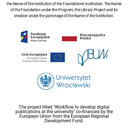
the Name of the Institution of the Foundation's Institution. The Name
of the Foundation under the Program, the Library Project and its
creation under the patronage of the Name of the Institution.
The project titled "Workflow to develop digital
publications at the university" co-financed by the
European Union from the European Regional
Development Fund.