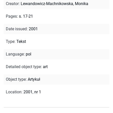
Creator
:
Lewandowicz-Machnikowska, Monika
Pages
:
s. 17-21
Date issued
:
2001
Type
:
Tekst
Language
:
pol
Detailed object type
:
art
Object type
:
Artykuł
Location
:
2001, nr 1