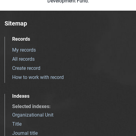
Development Fund.
Sitemap
Records
My records
All records
Create record
How to work with record
Indexes
Selected indexes
:
Organizational Unit
Title
Journal title