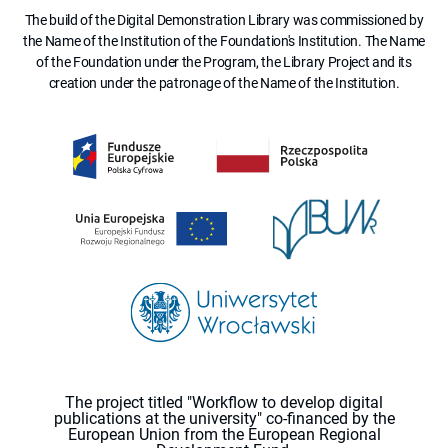
The build of the Digital Demonstration Library was commissioned by
the Name of the Institution of the Foundation's Institution. The Name
of the Foundation under the Program, the Library Project and its
creation under the patronage of the Name of the Institution.
The project titled "Workflow to develop digital
publications at the university" co-financed by the
European Union from the European Regional