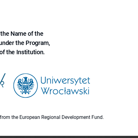
 the Name of the
 under the Program,
f the Institution.
ion from the European Regional Development Fund.