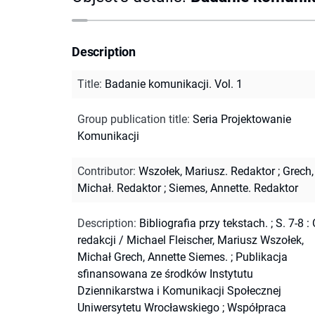
Description
Title
:
Badanie komunikacji. Vol. 1
Group publication title
:
Seria Projektowanie
Komunikacji
Contributor
:
Wszołek, Mariusz. Redaktor
;
Grech,
Michał. Redaktor
;
Siemes, Annette. Redaktor
Description
:
Bibliografia przy tekstach.
;
S. 7-8 :
redakcji / Michael Fleischer, Mariusz Wszołek,
Michał Grech, Annette Siemes.
;
Publikacja
sfinansowana ze środków Instytutu
Dziennikarstwa i Komunikacji Społecznej
Uniwersytetu Wrocławskiego
;
Współpraca