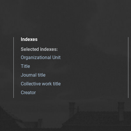
Indexes
Selected indexes
:
Organizational Unit
Title
Journal title
Collective work title
Creator