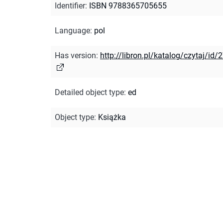
Identifier
:
ISBN 9788365705655
Language
:
pol
Has version
:
http://libron.pl/katalog/czytaj/id/
Detailed object type
:
ed
Object type
:
Książka