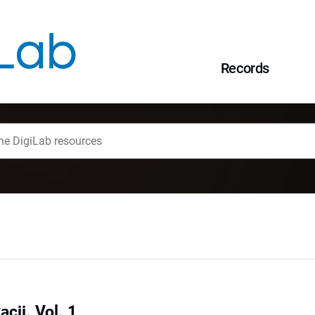
Records
cji. Vol. 1