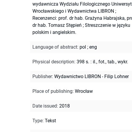
wydawnicza Wydziału Filologicznego Uniwersyt
Wrocławskiego i Wydawnictwa LIBRON
;
Recenzenci: prof. dr hab. Grażyna Habrajska, pr
dr hab. Tomasz Stępień
;
Streszczenie w języku
polskim i angielskim.
Language of abstract
:
pol
;
eng
Physical description
:
398 s. : il., fot., tab., wykr.
Publisher
:
Wydawnictwo LIBRON - Filip Lohner
Place of publishing
:
Wrocław
Date issued
:
2018
Type
:
Tekst