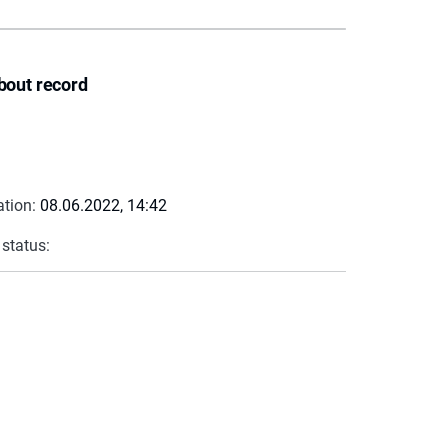
bout record
ation:
08.06.2022, 14:42
 status: