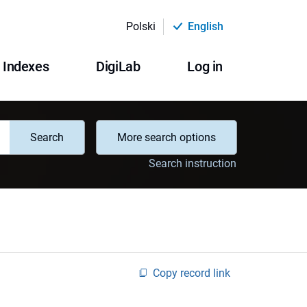
Polski
English
Indexes
DigiLab
Log in
Search
More search options
Search instruction
Copy record link