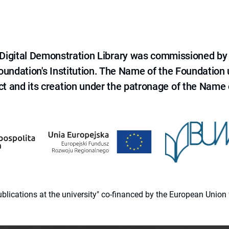
e Digital Demonstration Library was commissioned by
 Foundation's Institution. The Name of the Foundation
ct and its creation under the patronage of the Name o
 publications at the university" co-financed by the European Un