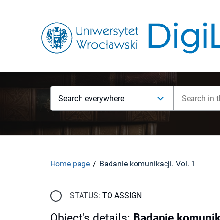
Search everywhere
Home page
Badanie komunikacji. Vol. 1
STATUS:
TO ASSIGN
Object's details
:
Badanie komunika