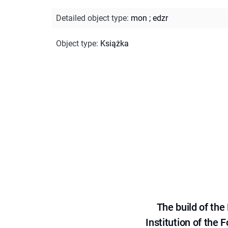
Detailed object type
:
mon
;
edzr
Object type
:
Książka
The build of th
Institution of the