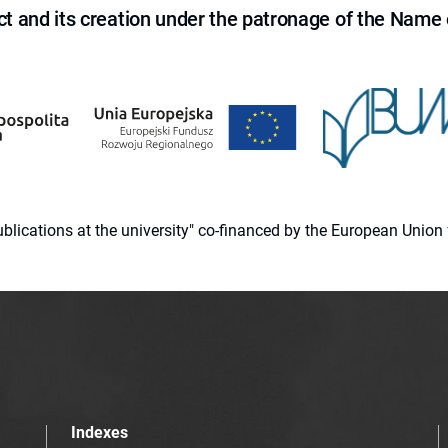
ct and its creation under the patronage of the Name o
 publications at the university" co-financed by the European Un
Indexes