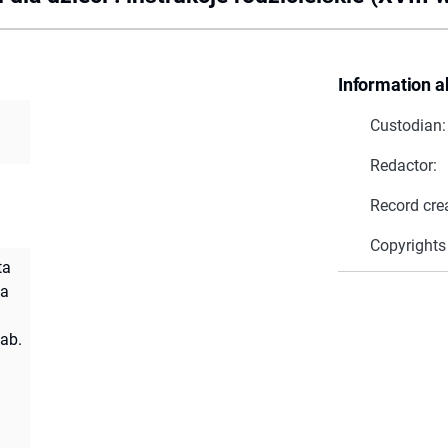
Information a
Custodian:
Redactor:
Record cre
Copyrights
ta
ta
hab.