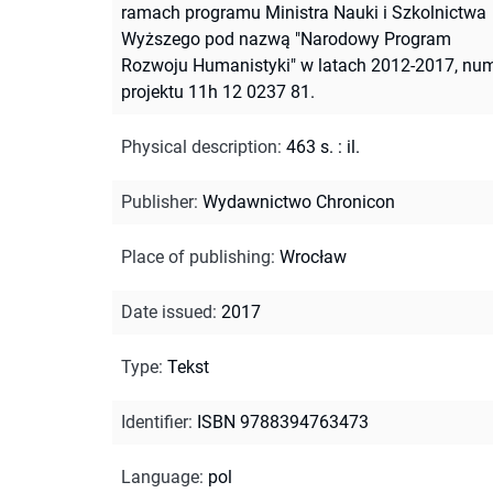
ramach programu Ministra Nauki i Szkolnictwa
Wyższego pod nazwą "Narodowy Program
Rozwoju Humanistyki" w latach 2012-2017, nu
projektu 11h 12 0237 81.
Physical description
:
463 s. : il.
Publisher
:
Wydawnictwo Chronicon
Place of publishing
:
Wrocław
Date issued
:
2017
Type
:
Tekst
Identifier
:
ISBN 9788394763473
Language
:
pol