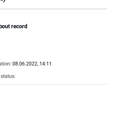
bout record
ation:
08.06.2022, 14:11
 status: