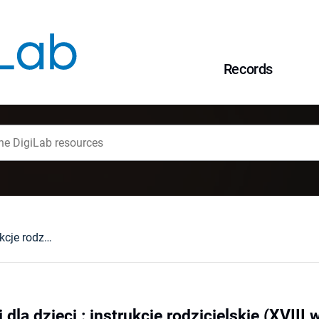
Records
Przestrogi i nauki dla dzieci : instrukcje rodzicielskie (XVIII w.)
 dla dzieci : instrukcje rodzicielskie (XVIII w