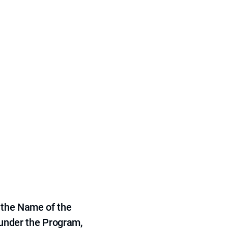
 the Name of the
 under the Program,