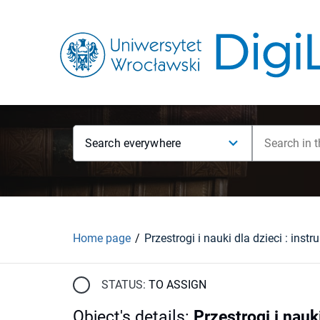
Search everywhere
Home page
STATUS:
TO ASSIGN
Object's details
:
Przestrogi i nauki