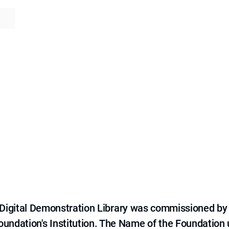
e Digital Demonstration Library was commissioned by
 Foundation's Institution. The Name of the Foundation