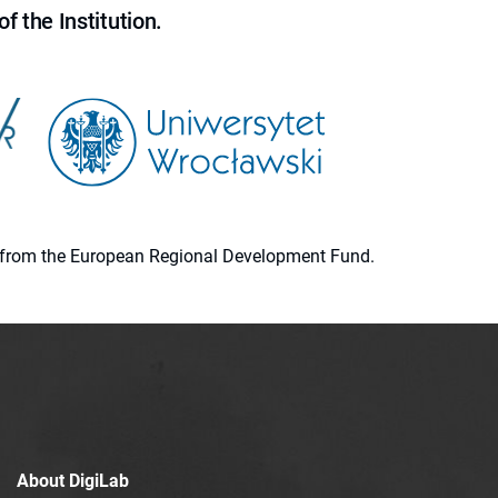
f the Institution.
ion from the European Regional Development Fund.
About DigiLab