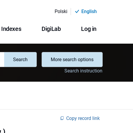
Polski
English
Indexes
DigiLab
Log in
Search
More search options
Search instruction
Copy record link
.)