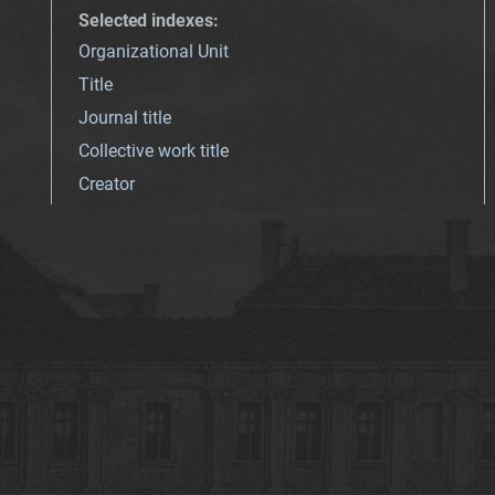
Selected indexes
:
Organizational Unit
Title
Journal title
Collective work title
Creator