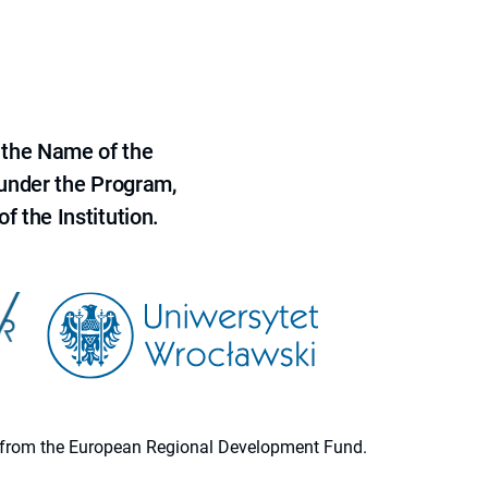
 the Name of the
 under the Program,
f the Institution.
ion from the European Regional Development Fund.