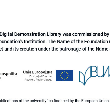
e Digital Demonstration Library was commissioned by
 Foundation's Institution. The Name of the Foundation
ct and its creation under the patronage of the Name o
 publications at the university" co-financed by the European Un