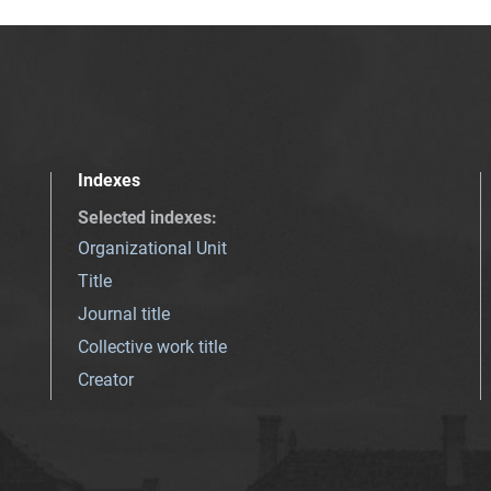
Indexes
Selected indexes
:
Organizational Unit
Title
Journal title
Collective work title
Creator