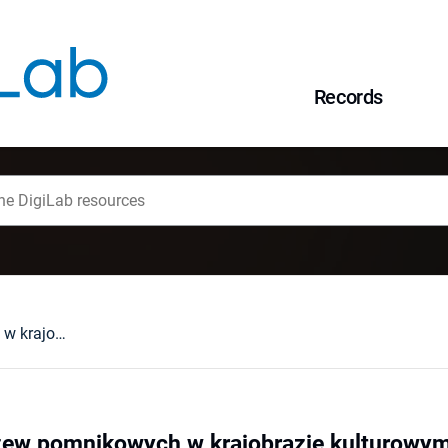
Records
Rola i funkcja drzew pomnikowych w krajobrazie kulturowym i zasady ich ochrony
rzew pomnikowych w krajobrazie kulturowym