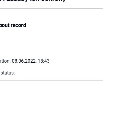
bout record
ation:
08.06.2022, 18:43
 status: