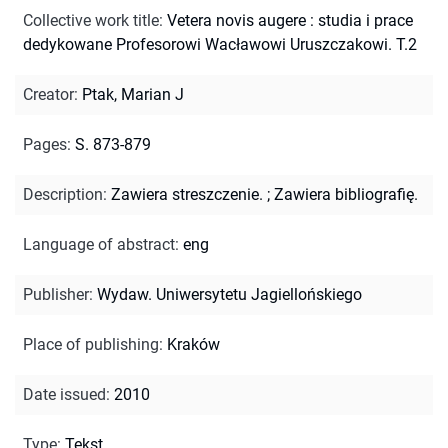
Collective work title
:
Vetera novis augere : studia i prace
dedykowane Profesorowi Wacławowi Uruszczakowi. T.2
Creator
:
Ptak, Marian J
Pages
:
S. 873-879
Description
:
Zawiera streszczenie.
;
Zawiera bibliografię.
Language of abstract
:
eng
Publisher
:
Wydaw. Uniwersytetu Jagiellońskiego
Place of publishing
:
Kraków
Date issued
:
2010
Type
:
Tekst