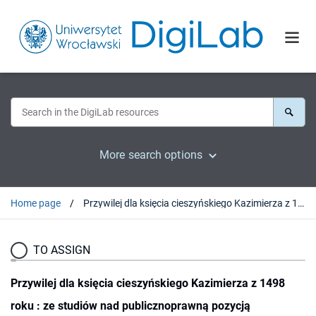
More search options
Home page
Przywilej dla księcia cieszyńskiego Kazimierza z 1498 roku : ze studiów nad publicznoprawną pozycją piastowskich książąt Śląska
TO ASSIGN
Przywilej dla księcia cieszyńskiego Kazimierza z 1498
roku : ze studiów nad publicznoprawną pozycją