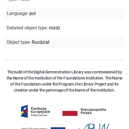
Language
:
pol
Detailed object type
:
rozdz
Object type
:
Rozdział
The build of the Digital Demonstration Library was commissioned by
the Name of the Institution of the Foundation's Institution. The Name
of the Foundation under the Program, the Library Project and its
creation under the patronage of the Name of the Institution.