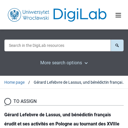
More search options
Home page
Gérard Lefebvre de Lassus, und bénédictin français érudit et ses activités en Pologne au tournant des XVIIIe et XIXe siécles
TO ASSIGN
Gérard Lefebvre de Lassus, und bénédictin français
érudit et ses activités en Pologne au tournant des XVIIIe