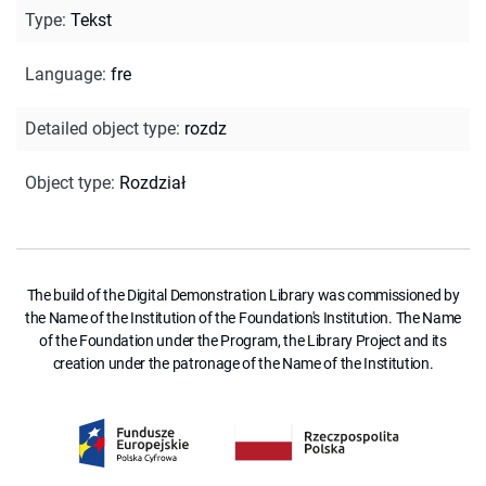
Type
:
Tekst
Language
:
fre
Detailed object type
:
rozdz
Object type
:
Rozdział
The build of the Digital Demonstration Library was commissioned by
the Name of the Institution of the Foundation's Institution. The Name
of the Foundation under the Program, the Library Project and its
creation under the patronage of the Name of the Institution.