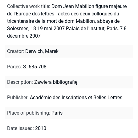
Collective work title
:
Dom Jean Mabillon figure majeure
de l'Europe des lettres : actes des deux colloques du
tricentenaire de la mort de dom Mabillon, abbaye de
Solesmes, 18-19 mai 2007 Palais de l'Institut, Paris, 7-8
décembre 2007
Creator
:
Derwich, Marek
Pages
:
S. 685-708
Description
:
Zawiera bibliografię.
Publisher
:
Académie des Inscriptions et Belles-Lettres
Place of publishing
:
Paris
Date issued
:
2010