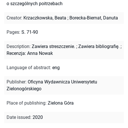
o szczególnych poitrzebach
Creator
:
Krzaczkowska, Beata
;
Borecka-Biernat, Danuta
Pages
:
S. 71-90
Description
:
Zawiera streszczenie.
;
Zawiera bibliografię.
;
Recenzja: Anna Nowak
Language of abstract
:
eng
Publisher
:
Oficyna Wydawnicza Uniwersytetu
Zielonogórskiego
Place of publishing
:
Zielona Góra
Date issued
:
2020