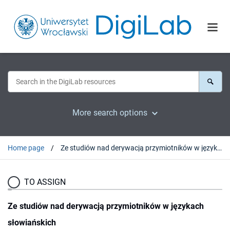
More search options
Home page
Ze studiów nad derywacją przymiotników w językach słowiańskich
TO ASSIGN
Ze studiów nad derywacją przymiotników w językach
słowiańskich