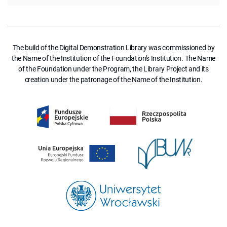
The build of the Digital Demonstration Library was commissioned by
the Name of the Institution of the Foundation's Institution. The Name
of the Foundation under the Program, the Library Project and its
creation under the patronage of the Name of the Institution.