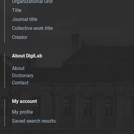
Organizational Unit
Title
Journal title
Collective work title
Creator
About DigiLab
About
Dictionary
Contact
My account
My profile
Saved search results