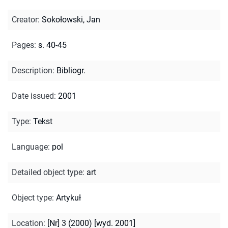
Creator
:
Sokołowski, Jan
Pages
:
s. 40-45
Description
:
Bibliogr.
Date issued
:
2001
Type
:
Tekst
Language
:
pol
Detailed object type
:
art
Object type
:
Artykuł
Location
:
[Nr] 3 (2000) [wyd. 2001]