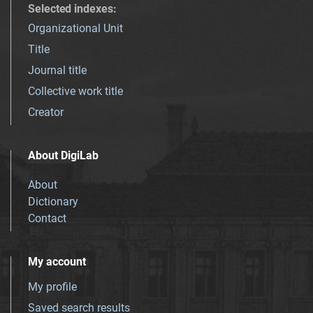
Selected indexes
:
Organizational Unit
Title
Journal title
Collective work title
Creator
About DigiLab
About
Dictionary
Contact
My account
My profile
Saved search results