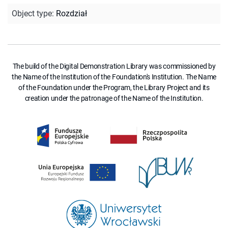
Object type
:
Rozdział
The build of the Digital Demonstration Library was commissioned by
the Name of the Institution of the Foundation's Institution. The Name
of the Foundation under the Program, the Library Project and its
creation under the patronage of the Name of the Institution.