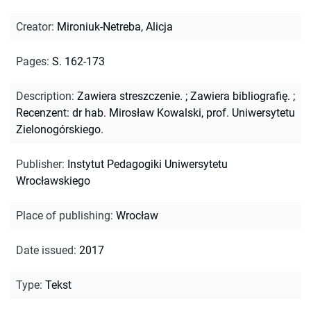
Creator
:
Mironiuk-Netreba, Alicja
Pages
:
S. 162-173
Description
:
Zawiera streszczenie.
;
Zawiera bibliografię.
;
Recenzent: dr hab. Mirosław Kowalski, prof. Uniwersytetu
Zielonogórskiego.
Publisher
:
Instytut Pedagogiki Uniwersytetu
Wrocławskiego
Place of publishing
:
Wrocław
Date issued
:
2017
Type
:
Tekst