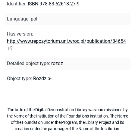
Identifier
:
ISBN 978-83-62618-27-9
Language
:
pol
Has version
:
http://www.repozytorium.uni.wroc.pl/publication/84654
Detailed object type
:
rozdz
Object type
:
Rozdział
The build of the Digital Demonstration Library was commissioned by
the Name of the Institution of the Foundation's Institution. The Name
of the Foundation under the Program, the Library Project and its
creation under the patronage of the Name of the Institution.