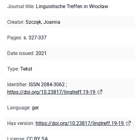
Journal title
:
Linguistische Treffen in Wrocław
Creator
:
Szczęk, Joanna
Pages
:
s. 327-337
Date issued
:
2021
Type
:
Tekst
Identifier
:
ISSN 2084-3062
;
https://doi.org/10.23817/lingtreff.19-19
Language
:
ger
Has version
:
https://doi.org/10.23817/lingtreff.19-19
License
:
CC BY SA