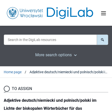
More search options
Home page
Adjektive deutsch/niemiecki und polnisch/polski im Lichte der biskopalen Wörterbücher für das Sprachenpaar Deutsch und Polnisch
TO ASSIGN
Adjektive deutsch/niemiecki und polnisch/polski im
Lichte der biskopalen Wörterbücher für das