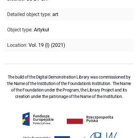
Detailed object type
:
art
Object type
:
Artykuł
Location
:
Vol. 19 (I) (2021)
The build of the Digital Demonstration Library was commissioned by
the Name of the Institution of the Foundation's Institution. The Name
of the Foundation under the Program, the Library Project and its
creation under the patronage of the Name of the Institution.