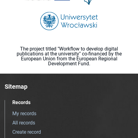
The project titled "Workflow to develop digital
publications at the university" co-financed by the
European Union from the European Regional
Development Fund.
Sitemap
Records
My records
All records
Create record