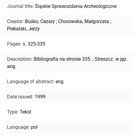
Journal title
:
Śląskie Sprawozdania Archeologiczne
Creator
:
Buśko, Cezary
;
Chorowska, Małgorzata
;
Piekalski, Jerzy
Pages
:
s. 325-335
Description
:
Bibliografia na stronie 335.
;
Streszcz. w jęz.
ang.
Language of abstract
:
eng
Date issued
:
1999
Type
:
Tekst
Language
:
pol