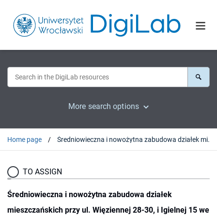
More search options
Home page
Średniowieczna i nowożytna zabudowa działek mieszczańskich przy ul. Więziennej 28-30, i Igielnej 15 we Wrocławiu
TO ASSIGN
Średniowieczna i nowożytna zabudowa działek
mieszczańskich przy ul. Więziennej 28-30, i Igielnej 15 we