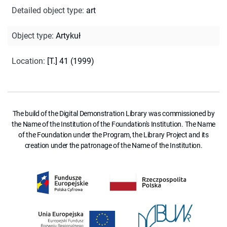
Detailed object type
:
art
Object type
:
Artykuł
Location
:
[T.] 41 (1999)
The build of the Digital Demonstration Library was commissioned by
the Name of the Institution of the Foundation's Institution. The Name
of the Foundation under the Program, the Library Project and its
creation under the patronage of the Name of the Institution.