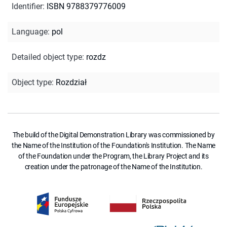
Identifier
:
ISBN 9788379776009
Language
:
pol
Detailed object type
:
rozdz
Object type
:
Rozdział
The build of the Digital Demonstration Library was commissioned by
the Name of the Institution of the Foundation's Institution. The Name
of the Foundation under the Program, the Library Project and its
creation under the patronage of the Name of the Institution.