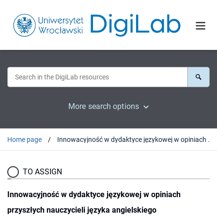
More search options
Home page
Innowacyjność w dydaktyce językowej w opiniach przyszłych nauczycieli języka angielskiego
TO ASSIGN
Innowacyjność w dydaktyce językowej w opiniach
przyszłych nauczycieli języka angielskiego