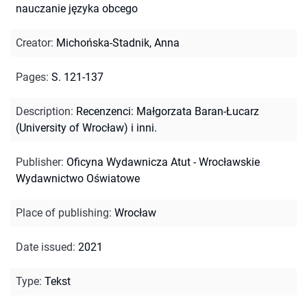
nauczanie języka obcego
Creator
:
Michońska-Stadnik, Anna
Pages
:
S. 121-137
Description
:
Recenzenci: Małgorzata Baran-Łucarz
(University of Wrocław) i inni.
Publisher
:
Oficyna Wydawnicza Atut - Wrocławskie
Wydawnictwo Oświatowe
Place of publishing
:
Wrocław
Date issued
:
2021
Type
:
Tekst