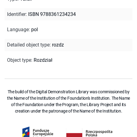
Identifier
:
ISBN 9788361234234
Language
:
pol
Detailed object type
:
rozdz
Object type
:
Rozdział
The build of the Digital Demonstration Library was commissioned by
the Name of the Institution of the Foundation's Institution. The Name
of the Foundation under the Program, the Library Project and its
creation under the patronage of the Name of the Institution.