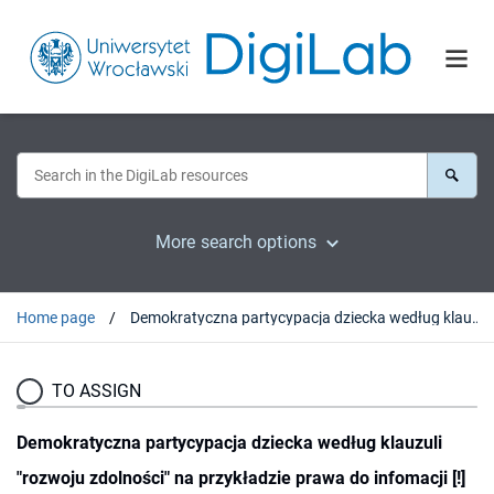
More search options
Home page
Demokratyczna partycypacja dziecka według klauzuli "rozwoju zdolności" na przykładzie prawa do infomacji [!] publicznej
TO ASSIGN
Demokratyczna partycypacja dziecka według klauzuli
"rozwoju zdolności" na przykładzie prawa do infomacji [!]