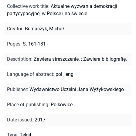
Collective work title
:
Aktualne wyzwania demokracji
partycypacyjnej w Polsce i na świecie
Creator
:
Bernaczyk, Michał
Pages
:
S. 161-181 -
Description
:
Zawiera streszczenie.
;
Zawiera bibliografię.
Language of abstract
:
pol
;
eng
Publisher
:
Wydawnictwo Uczelni Jana Wyżykowskiego
Place of publishing
:
Polkowice
Date issued
:
2017
Type
:
Tekst