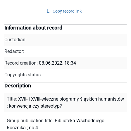
Copy record link
Information about record
Custodian:
Redactor:
Record creation:
08.06.2022, 18:34
Copyrights status:
Description
Title
:
XVII- i XVIII-wieczne biogramy śląskich humanistów
: konwencja czy stereotyp?
Group publication title
:
Biblioteka Wschodniego
Rocznika ; no 4