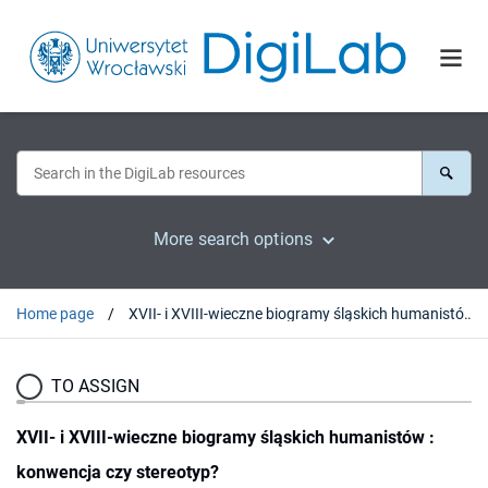
More search options
Home page
XVII- i XVIII-wieczne biogramy śląskich humanistów : konwencja czy stereotyp?
TO ASSIGN
XVII- i XVIII-wieczne biogramy śląskich humanistów :
konwencja czy stereotyp?