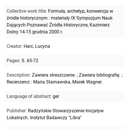
Collective work title
:
Formuła, archetyp, konwencja w
źródle historycznym : materiały IX Sympozjum Nauk
Dających Poznawać Źródła Historyczne, Kazimierz
Dolny 14-15 grudnia 2000 r.
Creator
:
Harc, Lucyna
Pages
:
S. 65-72
Description
:
Zawiera streszczenie.
;
Zawiera bibliografię.
;
Recenzenci : Maria Starnawska, Marek Wagner.
Language of abstract
:
ger
Publisher
:
Radzyńskie Stowarzyszenie Inicjatyw
Lokalnych. Instytut Badawczy "Libra"