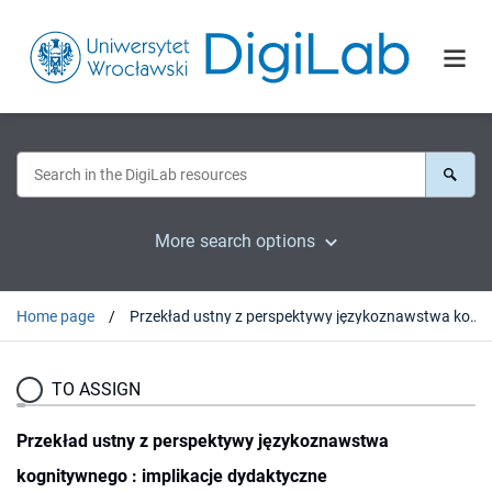
More search options
Home page
Przekład ustny z perspektywy językoznawstwa kognitywnego : implikacje dydaktyczne
TO ASSIGN
Przekład ustny z perspektywy językoznawstwa
kognitywnego : implikacje dydaktyczne