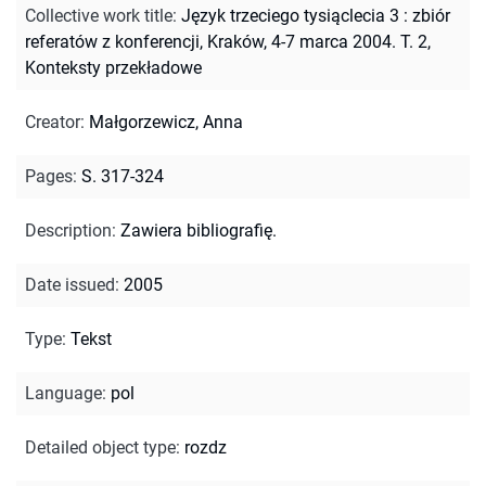
Collective work title
:
Język trzeciego tysiąclecia 3 : zbiór
referatów z konferencji, Kraków, 4-7 marca 2004. T. 2,
Konteksty przekładowe
Creator
:
Małgorzewicz, Anna
Pages
:
S. 317-324
Description
:
Zawiera bibliografię.
Date issued
:
2005
Type
:
Tekst
Language
:
pol
Detailed object type
:
rozdz