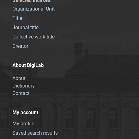
Selected indexes
:
Organizational Unit
Title
Journal title
Collective work title
Creator
About DigiLab
About
Dictionary
Contact
My account
My profile
Saved search results