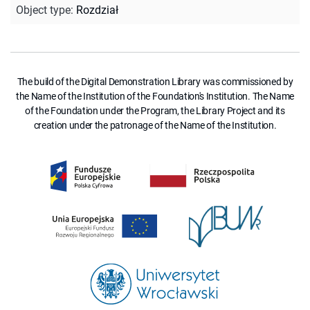
Object type
:
Rozdział
The build of the Digital Demonstration Library was commissioned by
the Name of the Institution of the Foundation's Institution. The Name
of the Foundation under the Program, the Library Project and its
creation under the patronage of the Name of the Institution.