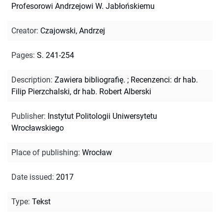
Profesorowi Andrzejowi W. Jabłońskiemu
Creator
:
Czajowski, Andrzej
Pages
:
S. 241-254
Description
:
Zawiera bibliografię.
;
Recenzenci: dr hab.
Filip Pierzchalski, dr hab. Robert Alberski
Publisher
:
Instytut Politologii Uniwersytetu
Wrocławskiego
Place of publishing
:
Wrocław
Date issued
:
2017
Type
:
Tekst