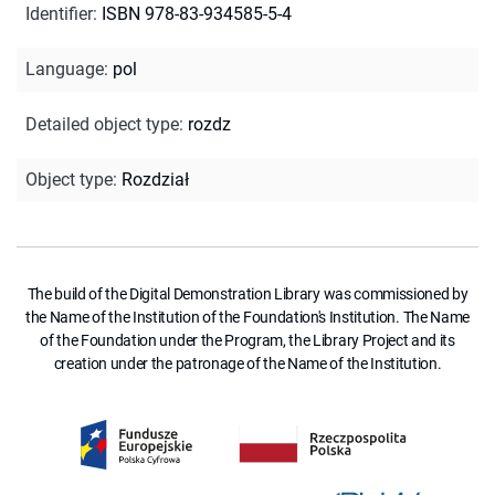
Identifier
:
ISBN 978-83-934585-5-4
Language
:
pol
Detailed object type
:
rozdz
Object type
:
Rozdział
The build of the Digital Demonstration Library was commissioned by
the Name of the Institution of the Foundation's Institution. The Name
of the Foundation under the Program, the Library Project and its
creation under the patronage of the Name of the Institution.